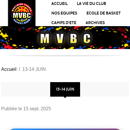
Panneau de gestion des cookies
ACCUEIL
LA VIE DU CLUB
NOS EQUIPES
ECOLE DE BASKET
CAMPS D'ETE
ARCHIVES
Accueil
13-14 JUIN
13-14 JUIN
Publiée le
15 sept. 2025