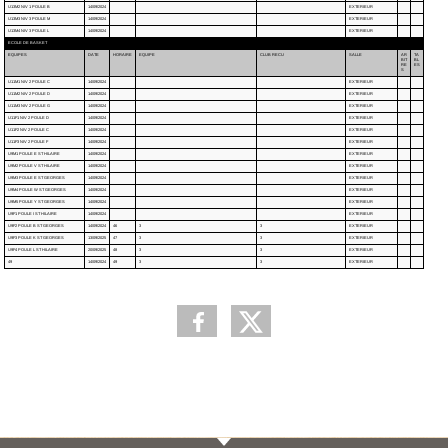
U13M2 NIV 1 POULE B
14/09/2024
EXTERIEUR
U13M3 NIV 3 POULE M
14/09/2024
EXTERIEUR
U13M4 NIV 3 POULE L
14/09/2024
EXTERIEUR
ECOLE DE BASKET
EQUIPES
DATE
HORAIRE
EQUIPE
CLUB RECU
SALLE
AR
TA
BIT
BL
RE
ES
S
U11M1 NIV 2 POULE C
14/09/2024
EXTERIEUR
U11M2 NIV 2 POULE D
14/09/2024
EXTERIEUR
U11M3 NIV 2 POULE G
14/09/2024
EXTERIEUR
U11F1 NIV 2 POULE D
14/09/2024
EXTERIEUR
U11F2 NIV 2 POULE C
14/09/2024
EXTERIEUR
U11F3 NIV 2 POULE F
14/09/2024
EXTERIEUR
U9M1 POULE E ST HILAIRE
14/09/2024
EXTERIEUR
U9M2 POULE V ST HILAIRE
14/09/2024
EXTERIEUR
U9M3 POULE E ST GEORGES
14/09/2024
EXTERIEUR
U9M4 POULE W ST GEORGES
14/09/2024
EXTERIEUR
U9M5 POULE Y ST GEORGES
14/09/2024
EXTERIEUR
U9F1 POULE I ST HILAIRE
14/09/2024
EXTERIEUR
U9F2 POULE B ST GEORGES
14/09/2024
46
3
3
EXTERIEUR
U9F3 POULE K ST GEORGES
13/09/2025
47
3
3
EXTERIEUR
U9F4 POULE L ST HILAIRE
20/09/2025
48
3
3
EXTERIEUR
49
14/09/2024
49
3
3
EXTERIEUR