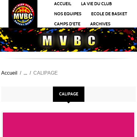
Panneau de gestion des cookies
ACCUEIL
LA VIE DU CLUB
NOS EQUIPES
ECOLE DE BASKET
CAMPS D'ETE
ARCHIVES
Accueil
CALIPAGE
CALIPAGE