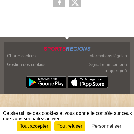
SPORTS
REGIONS
Charte cookies
Informations légales
Gestion des cookies
Signaler un contenu
inapproprié
Ce site utilise des cookies et vous donne le contrôle sur ceux
que vous souhaitez activer
Tout accepter
Tout refuser
Personnaliser
Envie de participer ?
Connexion