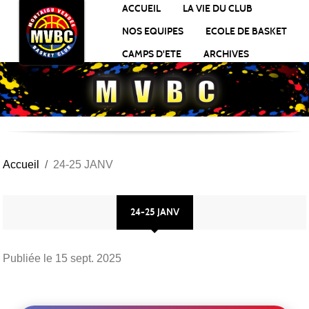
Panneau de gestion des cookies
ACCUEIL
LA VIE DU CLUB
NOS EQUIPES
ECOLE DE BASKET
CAMPS D'ETE
ARCHIVES
Accueil
24-25 JANV
24-25 JANV
Publiée le
15 sept. 2025