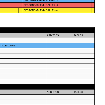
RESPONSABLE de SALLE >>>
RESPONSABLE de SALLE >>>
ARBITRES
TABLES
SALLE MAINE
ARBITRES
TABLES