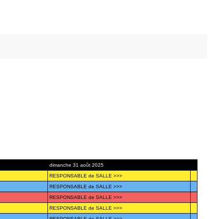
dimanche 31 août 2025
RESPONSABLE de SALLE >>>
RESPONSABLE de SALLE >>>
RESPONSABLE de SALLE >>>
RESPONSABLE de SALLE >>>
RESPONSABLE de SALLE >>>