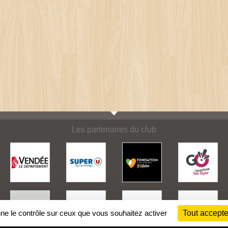
Les partenaires du club
nne le contrôle sur ceux que vous souhaitez activer
Tout accepte