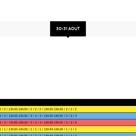
30-31 AOUT
/ 2 / 13h30-16h30 / 2 / 2 / 2 / 16h30-19h30 / 2 / 2 / 2
/ 3 / 13h30-16h30 / 3 / 3 / 3 / 16h30-19h30 / 3 / 3 / 3
/ 3 / 13h30-16h30 / 3 / 3 / 3 / 16h30-19h30 / 3 / 3 / 3
/ 1 / 13h30-16h30 / 1 / 1 / 1 / 16h30-19h30 / 1 / 1 / 1
/ 2 / 13h30-16h30 / 2 / 2 / 2 / 16h30-19h30 / 2 / 2 / 2