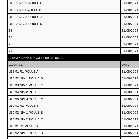
U15F2 NIV 2 POULE E
31/08/2024
U13F1 NIV1 POULE B
31/08/2024
U13F2 NIV 3 POULE J
31/08/2024
U13F3 NIV 3 POULE K
31/08/2024
18
31/08/2024
19
31/08/2024
20
31/08/2024
21
31/08/2024
CHAMPIONNATS GARCONS JEUNES
EQUIPES
DATE
U18M1 R1 POULE A
31/08/2024
U18M2 NIV 1 POULE B
31/08/2024
U18M3 NIV 1 POULE C
31/08/2024
U18M4 NIV 2 POULE I
31/08/2024
U18M5 NIV 3 POULE M
31/08/2024
U15M1 R2 POULE B
31/08/2024
U15M2 NIV 1 POULE B
31/08/2024
U15M3 NIV 2 POULE F
31/08/2024
U13M1 R1 POULE A
31/08/2024
U13M2 NIV 1 POULE B
31/08/2024