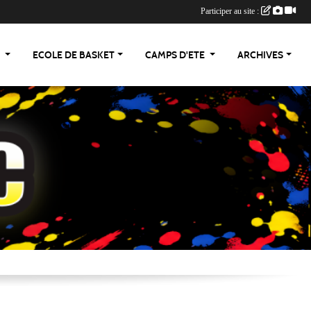
Participer au site :
S
ECOLE DE BASKET
CAMPS D'ETE
ARCHIVES