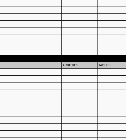
ARBITRES
TABLES