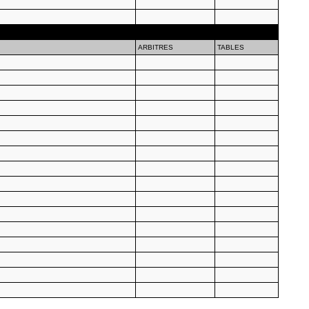
ARBITRES
TABLES