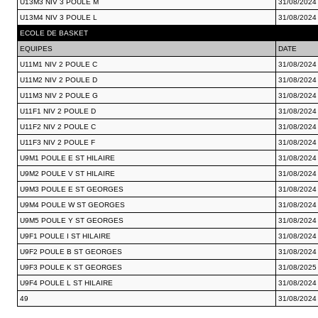
U13M3 NIV 3 POULE M
31/08/2024
U13M4 NIV 3 POULE L
31/08/2024
ECOLE DE BASKET
EQUIPES
DATE
U11M1 NIV 2 POULE C
31/08/2024
U11M2 NIV 2 POULE D
31/08/2024
U11M3 NIV 2 POULE G
31/08/2024
U11F1 NIV 2 POULE D
31/08/2024
U11F2 NIV 2 POULE C
31/08/2024
U11F3 NIV 2 POULE F
31/08/2024
U9M1 POULE E ST HILAIRE
31/08/2024
U9M2 POULE V ST HILAIRE
31/08/2024
U9M3 POULE E ST GEORGES
31/08/2024
U9M4 POULE W ST GEORGES
31/08/2024
U9M5 POULE Y ST GEORGES
31/08/2024
U9F1 POULE I ST HILAIRE
31/08/2024
U9F2 POULE B ST GEORGES
31/08/2024
U9F3 POULE K ST GEORGES
31/08/2025
U9F4 POULE L ST HILAIRE
31/08/2024
49
31/08/2024