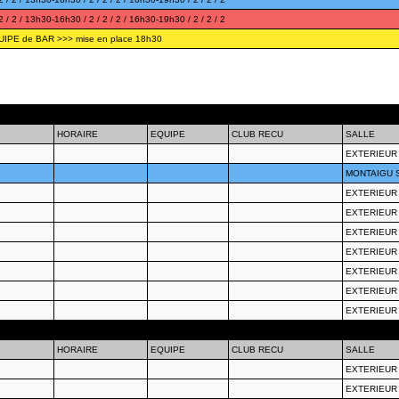
/ 2 / 13h30-16h30 / 2 / 2 / 2 / 16h30-19h30 / 2 / 2 / 2
IPE de BAR >>> mise en place 18h30
HORAIRE
EQUIPE
CLUB RECU
SALLE
EXTERIEUR
MONTAIGU 
EXTERIEUR
EXTERIEUR
EXTERIEUR
EXTERIEUR
EXTERIEUR
EXTERIEUR
EXTERIEUR
HORAIRE
EQUIPE
CLUB RECU
SALLE
EXTERIEUR
EXTERIEUR