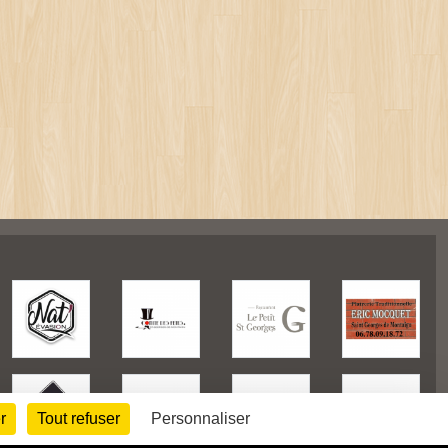
r
Tout refuser
Personnaliser