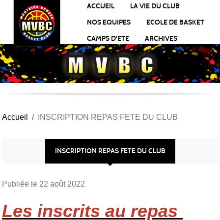
Panneau de gestion des cookies
ACCUEIL
LA VIE DU CLUB
NOS EQUIPES
ECOLE DE BASKET
CAMPS D'ETE
ARCHIVES
Accueil
INSCRIPTION REPAS FETE DU CLUB
INSCRIPTION REPAS FETE DU CLUB
Publiée le
22 août 2022
Les inscrits au repas