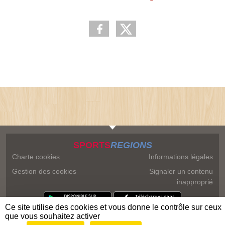
SPORTS
REGIONS
Charte cookies
Informations légales
Gestion des cookies
Signaler un contenu
inapproprié
Ce site utilise des cookies et vous donne le contrôle sur ceux
que vous souhaitez activer