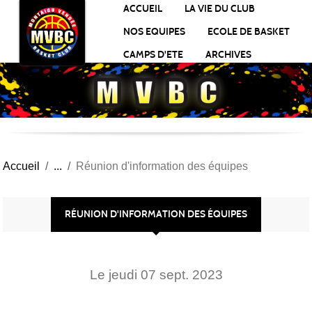
Panneau de gestion des cookies
ACCUEIL
LA VIE DU CLUB
NOS EQUIPES
ECOLE DE BASKET
CAMPS D'ETE
ARCHIVES
Accueil
Réunion d'information des équipes
RÉUNION D'INFORMATION DES ÉQUIPES
Le
jeudi
07
sept.
2023