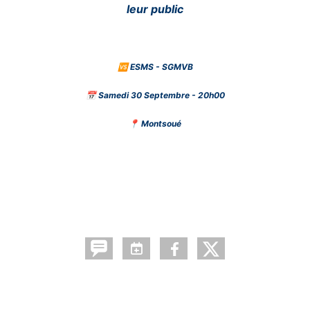
leur public
🆚 ESMS - SGMVB
📅 Samedi 30 Septembre - 20h00
📍 Montsoué