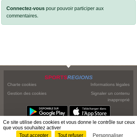
Connectez-vous
pour pouvoir participer aux
commentaires.
SPORTS
REGIONS
Charte cookies
Informations légales
Gestion des cookies
Signaler un contenu
inapproprié
Ce site utilise des cookies et vous donne le contrôle sur ceux
que vous souhaitez activer
Tout accepter
Tout refuser
Personnaliser
Envie de participer ?
Connexion