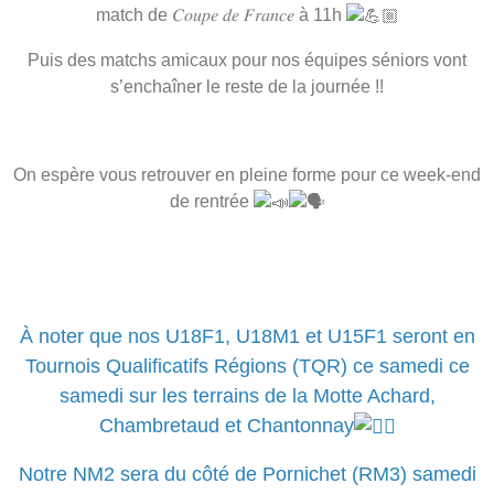
match de 𝐶𝑜𝑢𝑝𝑒 𝑑𝑒 𝐹𝑟𝑎𝑛𝑐𝑒 à 11h
Puis des matchs amicaux pour nos équipes séniors vont
s’enchaîner le reste de la journée !!
On espère vous retrouver en pleine forme pour ce week-end
de rentrée
À noter que nos U18F1, U18M1 et U15F1 seront en
Tournois Qualificatifs Régions (TQR) ce samedi ce
samedi sur les terrains de la Motte Achard,
Chambretaud et Chantonnay
Notre NM2 sera du côté de Pornichet (RM3) samedi