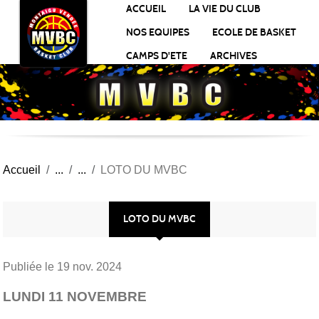
Panneau de gestion des cookies
ACCUEIL
LA VIE DU CLUB
NOS EQUIPES
ECOLE DE BASKET
CAMPS D'ETE
ARCHIVES
Accueil
LOTO DU MVBC
LOTO DU MVBC
Publiée le
19 nov. 2024
LUNDI 11 NOVEMBRE