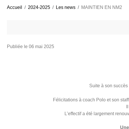
Accueil
2024-2025
Les news
MAINTIEN EN NM2
Publiée le
06 mai 2025
Suite à son succès
Félicitations à coach Polo et son staf
I
L’effectif a été largement reno
Une