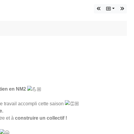
ntien en NM2
le travail accompli cette saison
e.
tre et à
construire un collectif !