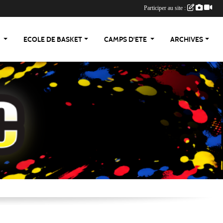
Participer au site :
S
ECOLE DE BASKET
CAMPS D'ETE
ARCHIVES