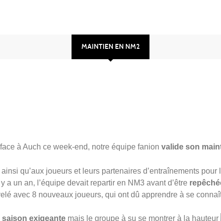
MAINTIEN EN NM2
 face à Auch ce week-end, notre équipe fanion
valide son mai
f ainsi qu’aux joueurs et leurs partenaires d’entraînements pour 
l y a un an, l’équipe devait repartir en NM3 avant d’être
repêché
uvelé avec 8 nouveaux joueurs, qui ont dû apprendre à se connaî
 saison exigeante
mais le groupe à su se montrer à la hauteur