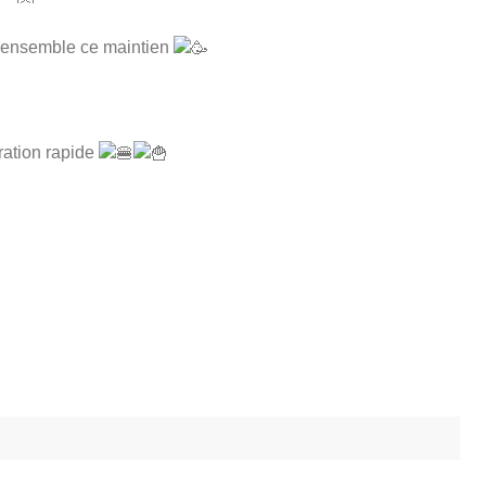
er ensemble ce maintien
ration rapide