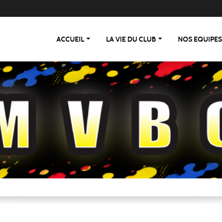
ACCUEIL
LA VIE DU CLUB
NOS EQUIPE