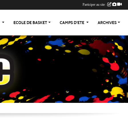
Participer au site :
S
ECOLE DE BASKET
CAMPS D'ETE
ARCHIVES