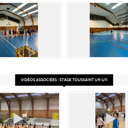
VIDÉOS ASSOCIÉES : STAGE TOUSSAINT U9-U11