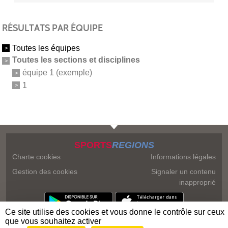
RÉSULTATS PAR ÉQUIPE
Toutes les équipes
Toutes les sections et disciplines
équipe 1 (exemple)
1
SPORTS
REGIONS
Charte cookies
Informations légales
Gestion des cookies
Signaler un contenu
inapproprié
Ce site utilise des cookies et vous donne le contrôle sur ceux
que vous souhaitez activer