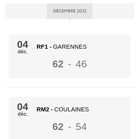
DÉCEMBRE 2022
04
RF1
-
GARENNES
déc.
62
-
46
04
RM2
-
COULAINES
déc.
62
-
54