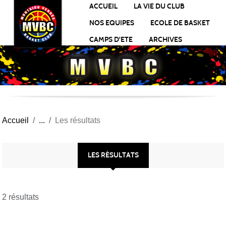
Panneau de gestion des cookies
ACCUEIL
LA VIE DU CLUB
NOS EQUIPES
ECOLE DE BASKET
CAMPS D'ETE
ARCHIVES
Accueil
Les résultats
LES RÉSULTATS
2 résultats